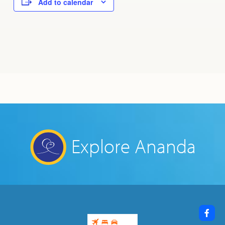
Add to calendar
Explore Ananda