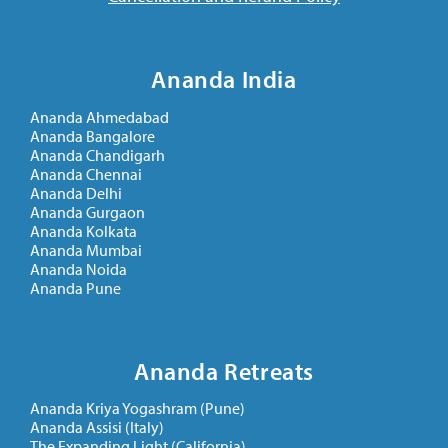
Ananda India
Ananda Ahmedabad
Ananda Bangalore
Ananda Chandigarh
Ananda Chennai
Ananda Delhi
Ananda Gurgaon
Ananda Kolkata
Ananda Mumbai
Ananda Noida
Ananda Pune
Ananda Retreats
Ananda Kriya Yogashram (Pune)
Ananda Assisi (Italy)
The Expanding Light (California)